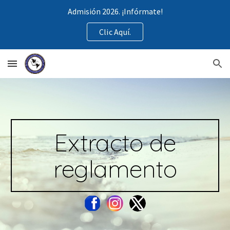
Admisión 2026. ¡Infórmate!
Skip to main content
Skip to navigation
Clic Aquí.
Extracto de
reglamento