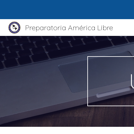
Sk
Preparatoria América Libre