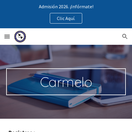
Admisión 2026. ¡Infórmate!
Skip to main content
Skip to navigation
Clic Aquí.
Carmelo