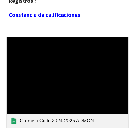
Registros :
Constancia de calificaciones
Carmelo Ciclo 2024-2025 ADMON