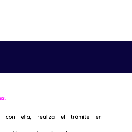
es.
 con ella, realiza el trámite en