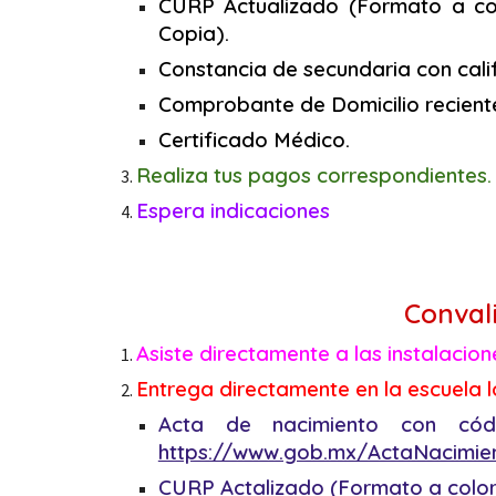
CURP Actualizado (Formato a col
Copia).
Constancia de secundaria
con cali
Comprobante de Domicilio reciente
Certificado Médico.
Realiza tus pagos correspondientes.
Espera indicaciones
Conval
Asiste directamente a las instalacio
Entrega directamente en la escuela l
Acta de nacimiento
con cód
https://www.gob.mx/ActaNacimie
CURP Actalizado (Formato a color)