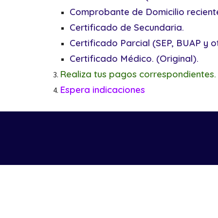
Comprobante de Domicilio reciente
Certificado de Secundaria.
Certificado
Parcial (SEP, BUAP y o
Certificado Médico. (Original).
Realiza tus pagos correspondientes.
Espera indicaciones