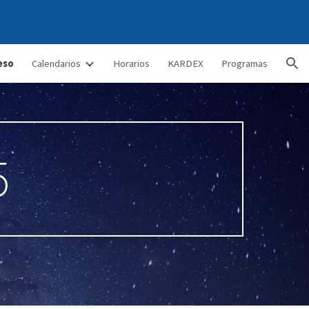
ion
eso
Calendarios
Horarios
KARDEX
Programas
5