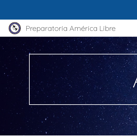
Sk
Preparatoria América Libre