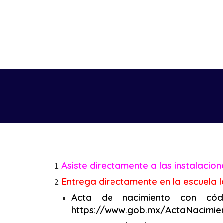
Asiste directamente a las instalacio
Entrega directamente en la escuela l
Acta de nacimiento
con cód
https://www.gob.mx/ActaNacimie