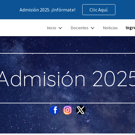
Admisión 2025. ¡Infórmate!
Clic Aquí.
ip to main content
Skip to navigat
Inicio
Docentes
Noticias
Ingr
Admisión 202