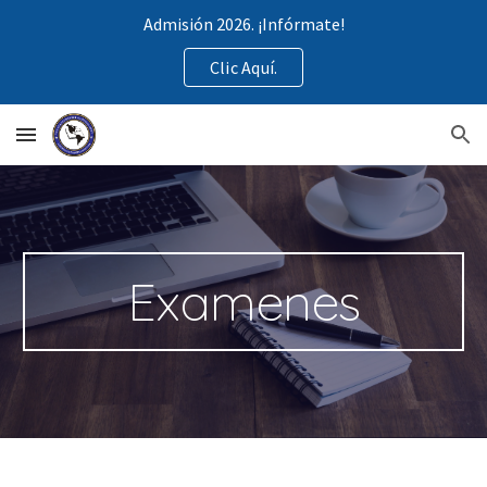
Admisión 2026. ¡Infórmate!
Skip to main content
Skip to navigation
Clic Aquí.
Examenes