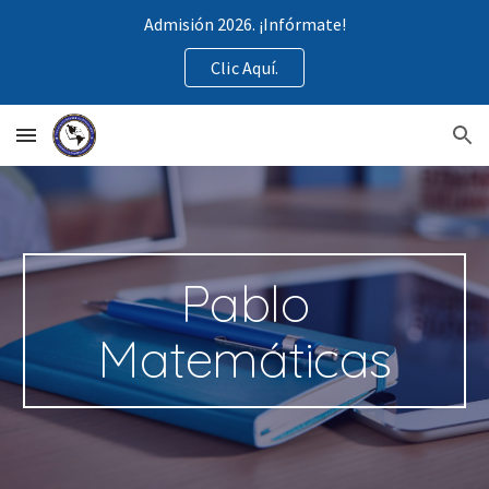
Admisión 2026. ¡Infórmate!
Skip to main content
Skip to navigation
Clic Aquí.
Pablo
Matemáticas